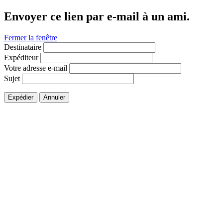
Envoyer ce lien par e-mail à un ami.
Fermer la fenêtre
Destinataire
Expéditeur
Votre adresse e-mail
Sujet
Expédier
Annuler