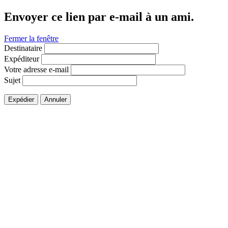
Envoyer ce lien par e-mail à un ami.
Fermer la fenêtre
Destinataire
Expéditeur
Votre adresse e-mail
Sujet
Expédier
Annuler