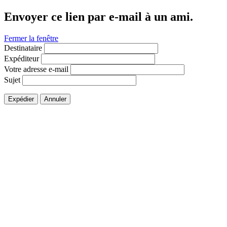
Envoyer ce lien par e-mail à un ami.
Fermer la fenêtre
Destinataire
Expéditeur
Votre adresse e-mail
Sujet
Expédier
Annuler