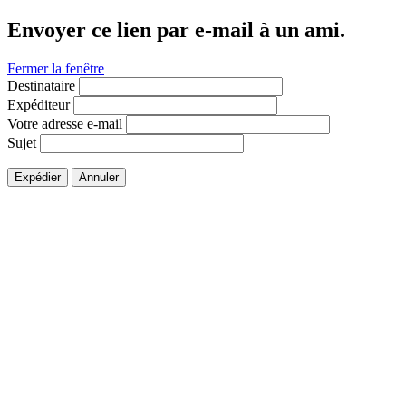
Envoyer ce lien par e-mail à un ami.
Fermer la fenêtre
Destinataire
Expéditeur
Votre adresse e-mail
Sujet
Expédier
Annuler