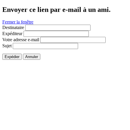
Envoyer ce lien par e-mail à un ami.
Fermer la fenêtre
Destinataire
Expéditeur
Votre adresse e-mail
Sujet
Expédier
Annuler