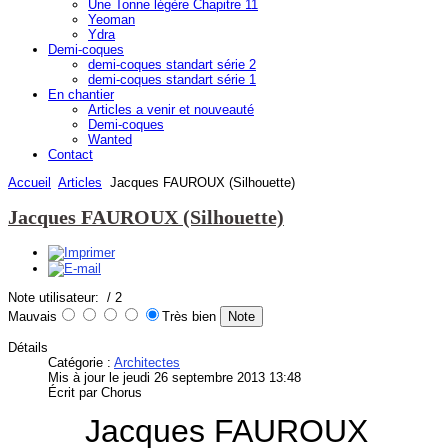
Une Tonne légère Chapitre 11
Yeoman
Ydra
Demi-coques
demi-coques standart série 2
demi-coques standart série 1
En chantier
Articles a venir et nouveauté
Demi-coques
Wanted
Contact
Accueil
Articles
Jacques FAUROUX (Silhouette)
Jacques FAUROUX (Silhouette)
Note utilisateur:
/ 2
Mauvais
Très bien
Détails
Catégorie :
Architectes
Mis à jour le jeudi 26 septembre 2013 13:48
Écrit par Chorus
Jacques FAUROUX