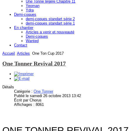
Une Tonne légère Chapitre 11
Yeoman
Ydra
Demi-coques
demi-coques standart série 2
demi-coques standart série 1
En chantier
Articles a venir et nouveauté
Demi-coques
Wanted
Contact
Accueil
Articles
One Ton Cup 2017
One Tonner Revival 2017
Détails
Catégorie :
One Tonner
Publié le samedi 26 octobre 2013 13:42
Écrit par Chorus
Affichages : 8061
ONE TONNER REVIVAL 2017