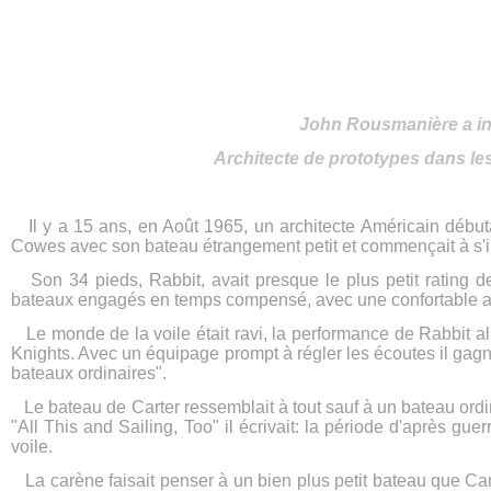
John Rousmanière a int
Architecte de prototypes dans les
Il y a 15 ans, en Août 1965, un architecte Américain débutan
Cowes avec son bateau étrangement petit et commençait à s'in
Son 34 pieds, Rabbit, avait presque le plus petit rating de l
bateaux engagés en temps compensé, avec une confortable a
Le monde de la voile était ravi, la performance de Rabbit all
Knights. Avec un équipage prompt à régler les écoutes il gagnai
bateaux ordinaires".
Le bateau de Carter ressemblait à tout sauf à un bateau ordi
"All This and Sailing, Too" il écrivait: la période d'après g
voile.
La carène faisait penser à un bien plus petit bateau que Car