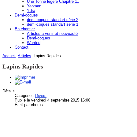
Une Tonne légère Chapitre 11
Yeoman
Ydra
Demi-coques
demi-coques standart série 2
demi-coques standart série 1
En chantier
Articles a venir et nouveauté
Demi-coques
Wanted
Contact
Accueil
Articles
Lapins Rapides
Lapins Rapides
Détails
Catégorie :
Divers
Publié le vendredi 4 septembre 2015 16:00
Écrit par chorus