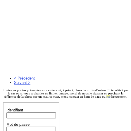
< Précédent
Suivant >
Toutes les photos présentées sur ce site sont, à priori, libres de droits d'auteur. Si tel n'était pas
le cas ou si vous souhaitiez en limiter l'usage, merci de nous le signaler en précisant la
référence de la photo sur un mail contact, menu contact en haut de page ou
ici
directement.
Identifiant
Mot de passe