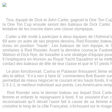
Tina, équipé de Dick et John Carter, gagnait la One Ton Cup
la One Ton Cup ensuite seront des bateaux de Dick Carter. Les
tentative de les inscrire dans une classe olympique.
Carter a été invité à participer à deux équipes de l'Admiral's
69 avec un autre de ses propres dessins, Red Rooster, bateau 
d'eau en position "haute". Les bateaux de son équipe, l
similaires à Red Rooster. Avant la dernière course,le Fastn
Watson et Dick Nye, de travailler à une stratégie d'équipe pou
Il l'expliquera en réunion au Royal Yacht Squadron et se mett
contact des bateaux de tête de leur classe et que le 57 pieds
Le plan fonctionnait. Carina et Palawan finissaient 3éme e
dès le début. "Il n'a rien à faire là" commentera Bob Bavier sur P
permettait de mieux négocier le courant et les hauts fonds. I
2-3-1-1, le meilleur individuel aux points. Les Américains remp
Red Rooster sera le dernier bateau sur lequel Dick Carter 
femme et enfants le rejoignaient à bord. Il se souvient d'un 
reconnaissait qu'il devait l'avoir fait à cause de sa femme e
croisière le long de la côte Française, s'échouant sur le rivage,