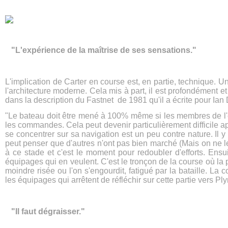
"L'expérience de la maîtrise de ses sensations."
L'implication de Carter en course est, en partie, technique. Un
l'architecture moderne. Cela mis à part, il est profondément 
dans la description du Fastnet de 1981 qu'il a écrite pour Ian D
"Le bateau doit être mené à 100% même si les membres de l'é
les commandes. Cela peut devenir particulièrement difficile apr
se concentrer sur sa navigation est un peu contre nature. Il y
peut penser que d'autres n'ont pas bien marché (Mais on ne l
à ce stade et c'est le moment pour redoubler d'efforts. Ensu
équipages qui en veulent. C'est le tronçon de la course où la 
moindre risée ou l'on s'engourdit, fatigué par la bataille. La 
les équipages qui arrêtent de réfléchir sur cette partie vers Pl
"Il faut dégraisser."