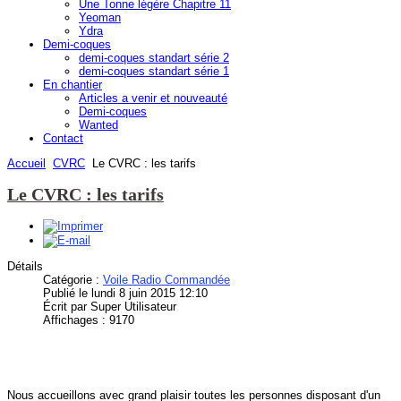
Une Tonne légère Chapitre 11
Yeoman
Ydra
Demi-coques
demi-coques standart série 2
demi-coques standart série 1
En chantier
Articles a venir et nouveauté
Demi-coques
Wanted
Contact
Accueil
CVRC
Le CVRC : les tarifs
Le CVRC : les tarifs
Détails
Catégorie :
Voile Radio Commandée
Publié le lundi 8 juin 2015 12:10
Écrit par Super Utilisateur
Affichages : 9170
Nous accueillons avec grand plaisir toutes les personnes disposant d'un