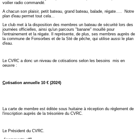
voilier radio commandé.
A chacun son plaisir, petit bateau, grand bateau, balade, régate..... Notre
plan d'eau permet tout cela...
Le club met à la disposition des membres un bateau de sécurité lors des
journées officielles, ainsi qu'un parcours "banane" mouillé pour
l'entrainement et la régate. Il représente, de plus, ses membres auprès de
la commune de Fonsorbes et de la Sté de pêche, qui utilise aussi le plan
d'eau.
Le CVRC a donc un niveau de cotisations selon les besoins mis en
oeuvre :
C
otisation annuelle
10 € (2024)
La carte de membre est éditée sous huitaine à réception du règlement de
l'inscription auprès de la trésorière du CVRC.
Le Président du CVRC.