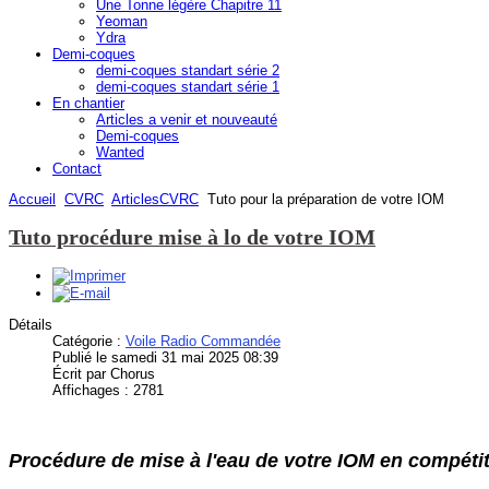
Une Tonne légère Chapitre 11
Yeoman
Ydra
Demi-coques
demi-coques standart série 2
demi-coques standart série 1
En chantier
Articles a venir et nouveauté
Demi-coques
Wanted
Contact
Accueil
CVRC
ArticlesCVRC
Tuto pour la préparation de votre IOM
Tuto procédure mise à lo de votre IOM
Détails
Catégorie :
Voile Radio Commandée
Publié le samedi 31 mai 2025 08:39
Écrit par Chorus
Affichages : 2781
Procédure de mise à l'eau de votre IOM en compétiti