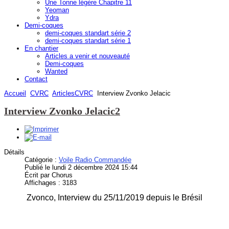
Une Tonne légère Chapitre 11
Yeoman
Ydra
Demi-coques
demi-coques standart série 2
demi-coques standart série 1
En chantier
Articles a venir et nouveauté
Demi-coques
Wanted
Contact
Accueil
CVRC
ArticlesCVRC
Interview Zvonko Jelacic
Interview Zvonko Jelacic2
Détails
Catégorie :
Voile Radio Commandée
Publié le lundi 2 décembre 2024 15:44
Écrit par Chorus
Affichages : 3183
Zvonco, Interview du 25/11/2019 depuis le Brésil