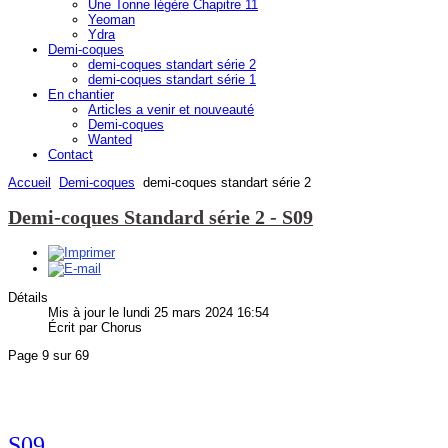
Une Tonne légère Chapitre 11
Yeoman
Ydra
Demi-coques
demi-coques standart série 2
demi-coques standart série 1
En chantier
Articles a venir et nouveauté
Demi-coques
Wanted
Contact
Accueil
Demi-coques
demi-coques standart série 2
Demi-coques Standard série 2 - S09
Détails
Mis à jour le lundi 25 mars 2024 16:54
Écrit par Chorus
Page 9 sur 69
S09