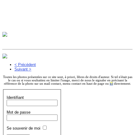
< Précédent
Suivant >
Toutes les photos présentées sur ce site sont, à priori, libres de droits d'auteur. Si tel n'était pas
le cas ou si vous souhaitiez en limiter l'usage, merci de nous le signaler en précisant la
référence de la photo sur un mail contact, menu contact en haut de page ou
ici
directement.
Identifiant
Mot de passe
Se souvenir de moi