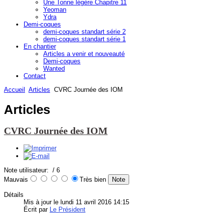
Une Tonne légère Chapitre 11
Yeoman
Ydra
Demi-coques
demi-coques standart série 2
demi-coques standart série 1
En chantier
Articles a venir et nouveauté
Demi-coques
Wanted
Contact
Accueil
Articles
CVRC Journée des IOM
Articles
CVRC Journée des IOM
Note utilisateur:
/ 6
Mauvais
Très bien
Détails
Mis à jour le lundi 11 avril 2016 14:15
Écrit par
Le Président