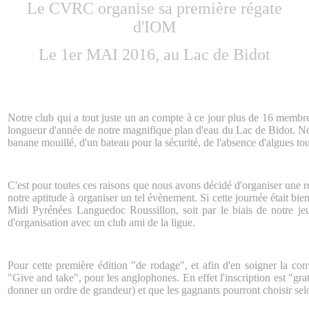
Le CVRC organise sa première régate
d'IOM
Le 1er MAI 2016, au Lac de Bidot
Notre club qui a tout juste un an compte à ce jour plus de 16 membr
longueur d'année de notre magnifique plan d'eau du Lac de Bidot. N
banane mouillé, d'un bateau pour la sécurité, de l'absence d'algues tout
C'est pour toutes ces raisons que nous avons décidé d'organiser une r
notre aptitude à organiser un tel évènement. Si cette journée était b
Midi Pyrénées Languedoc Roussillon, soit par le biais de notre jeu
d'organisation avec un club ami de la ligue.
Pour cette première édition "de rodage", et afin d'en soigner la convi
"Give and take", pour les anglophones. En effet l'inscription est "g
donner un ordre de grandeur) et que les gagnants pourront choisir sel