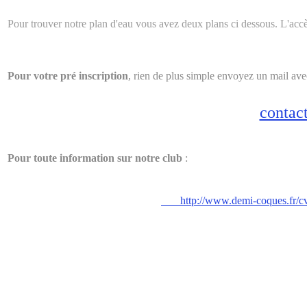
Pour trouver notre plan d'eau vous avez deux plans ci dessous. L'accè
Pour votre pré inscription
, rien de plus simple envoyez un mail av
contac
Pour toute information sur notre club
:
http://www.demi-coques.fr/cv