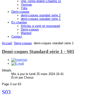
Une Tonne légère Chapitre 11
Yeoman
Ydra
Demi-coques
demi-coques standart série 2
demi-coques standart série 1
En chantier
Articles a venir et nouveauté
Demi-coques
Wanted
Contact
Accueil
Demi-coques
demi-coques standart série 1
Demi-coques Standard série 1 - S03
Détails
Mis à jour le lundi 25 mars 2024 16:41
Écrit par Chorus
Page 3 sur 63
S03