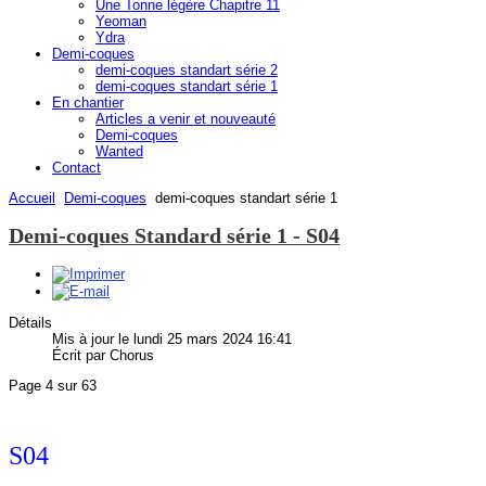
Une Tonne légère Chapitre 11
Yeoman
Ydra
Demi-coques
demi-coques standart série 2
demi-coques standart série 1
En chantier
Articles a venir et nouveauté
Demi-coques
Wanted
Contact
Accueil
Demi-coques
demi-coques standart série 1
Demi-coques Standard série 1 - S04
Détails
Mis à jour le lundi 25 mars 2024 16:41
Écrit par Chorus
Page 4 sur 63
S04