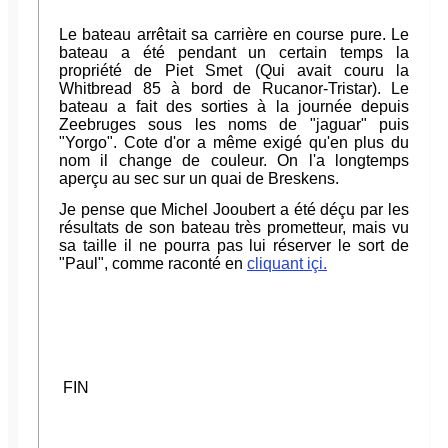
Le bateau arrêtait sa carrière en course pure. Le
bateau a été pendant un certain temps la
propriété de Piet Smet (Qui avait couru la
Whitbread 85 à bord de Rucanor-Tristar). Le
bateau a fait des sorties à la journée depuis
Zeebruges sous les noms de "jaguar" puis
"Yorgo". Cote d'or a même exigé qu'en plus du
nom il change de couleur. On l'a longtemps
aperçu au sec sur un quai de Breskens.
Je pense que Michel Jooubert a été déçu par les
résultats de son bateau très prometteur, mais vu
sa taille il ne pourra pas lui réserver le sort de
"Paul", comme raconté en
cliquant içi.
FIN