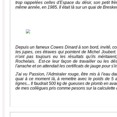
trop rappelées celles d'Espace du désir, son petit fr
même année, en 1985. Il était là sur un quai de Bresken
Depuis un fameux Cowes Dinard à son bord, invité, comm
les jupes, ces étraves qui pointent de Michel Joubert.
n'ont pas toujours eu les résultats qu'ils méritaient,
Rochelais. Est-ce leur façon de travailler ou les dési
l'arrache et on attendait les certificats de jauge pour s'i
J'ai vu Passion, l'Admiraler rouge, être mis à l'eau d
quai à ce moment là, à remettre avec le poids de 5 
lignes... Il faudrait 500 kg de gueuses de plomb en ava
de mes collègues pris comme pesons sur la calculette d