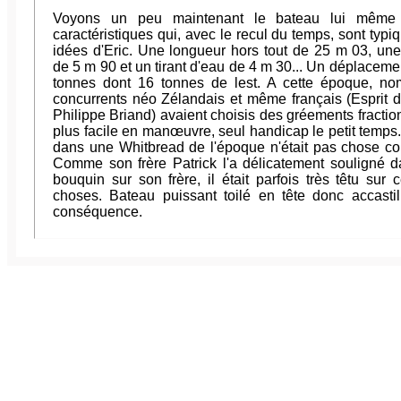
Voyons un peu maintenant le bateau lui même
caractéristiques qui, avec le recul du temps, sont typi
idées d'Eric. Une longueur hors tout de 25 m 03, une
de 5 m 90 et un tirant d'eau de 4 m 30... Un déplaceme
tonnes dont 16 tonnes de lest. A cette époque, n
concurrents néo Zélandais et même français (Esprit d
Philippe Briand) avaient choisis des gréements fractio
plus facile en manœuvre, seul handicap le petit temps..
dans une Whitbread de l'époque n'était pas chose cou
Comme son frère Patrick l'a délicatement souligné 
bouquin sur son frère, il était parfois très têtu sur c
choses. Bateau puissant toilé en tête donc accasti
conséquence.