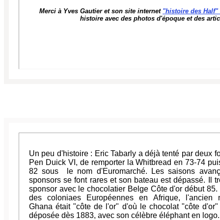
Merci à Yves Gautier et son site internet
"histoire des Half"
histoire avec des photos d'époque et des artic
Un peu d'histoire : Eric Tabarly a déjà tenté par deux f
Pen Duick VI, de remporter la Whitbread en 73-74 pui
82 sous le nom d'Euromarché. Les saisons avança
sponsors se font rares et son bateau est dépassé. Il t
sponsor avec le chocolatier Belge Côte d'or début 85. I
des coloniaes Européennes en Afrique, l'ancien
Ghana était "côte de l'or" d'où le chocolat "côte d'or
déposée dès 1883, avec son célèbre éléphant en logo.