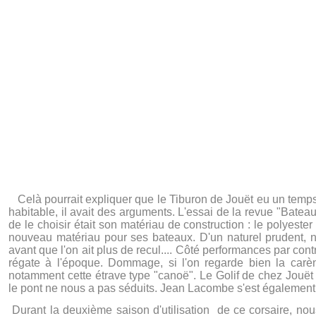
Celà pourrait expliquer que le Tiburon de Jouët eu un temps 
habitable, il avait des arguments. L'essai de la revue "Batea
de le choisir était son matériau de construction : le polyester
nouveau matériau pour ses bateaux. D'un naturel prudent, no
avant que l'on ait plus de recul.... Côté performances par co
régate à l'époque. Dommage, si l'on regarde bien la carè
notamment cette étrave type "canoë". Le Golif de chez Jouët 
le pont ne nous a pas séduits. Jean Lacombe s'est également il
Durant la deuxième saison d'utilisation de ce corsaire, no