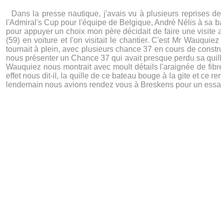
Dans la presse nautique, j'avais vu à plusieurs reprises de
l'Admiral's Cup pour l'équipe de Belgique, André Nélis à sa 
pour appuyer un choix mon père décidait de faire une visit
(59) en voiture et l'on visitait le chantier. C'est Mr Wauquie
tournait à plein, avec plusieurs chance 37 en cours de constr
nous présenter un Chance 37 qui avait presque perdu sa quill
Wauquiez nous montrait avec moult détails l'araignée de fibres 
effet nous dit-il, la quille de ce bateau bouge à la gite et ce
lendemain nous avions rendez vous à Breskens pour un essai