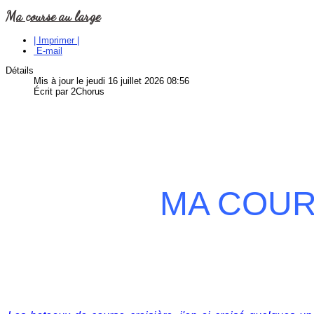
Ma course au large
| Imprimer |
E-mail
Détails
Mis à jour le jeudi 16 juillet 2026 08:56
Écrit par 2Chorus
MA COUR