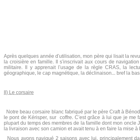
Après quelques année d'utilisation, mon père qui lisait la re
la croisière en famille. Il s'inscrivait aux cours de naviga
militaire. Il y apprenait l'usage de la règle CRAS, la le
géographique, le cap magnétique, la déclinaison... bref la bas
II) Le corsaire
Notre beau corsaire blanc fabriqué par le père Craft à Bénodet 
le pont de Kérisper, sur coffre. C'est grâce à lui que je me f
plupart du temps des membres de la famille dont mon oncle Je
la livraison avec son camion et avait tenu à en faire la mise à
Nous avons navigué 2 saisons avec lui, principalement dan