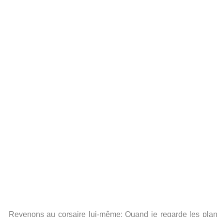
Revenons au corsaire lui-même; Quand je regarde les plans ci