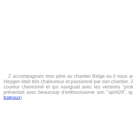
J' accompagnais mon père au chantier Belge ou il nous av
Heygen était très chaleureux et passionné par son chantier. J
coureur chevronné et qui naviguait avec les versions "pro
présentait avec beaucoup d'enthousiasme son "spirit24", qu
bateaux
).