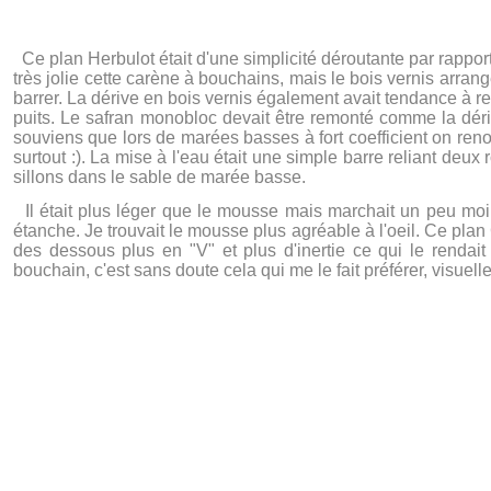
Ce plan Herbulot était d'une simplicité déroutante par rappor
très jolie cette carène à bouchains, mais le bois vernis arrangea
barrer. La dérive en bois vernis également avait tendance à r
puits. Le safran monobloc devait être remonté comme la déri
souviens que lors de marées basses à fort coefficient on renon
surtout :). La mise à l'eau était une simple barre reliant deu
sillons dans le sable de marée basse.
Il était plus léger que le mousse mais marchait un peu moins
étanche. Je trouvait le mousse plus agréable à l'oeil. Ce pl
des dessous plus en "V" et plus d'inertie ce qui le rendai
bouchain, c'est sans doute cela qui me le fait préférer, visuell