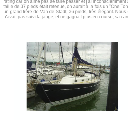
rating car on aime pas se faire passer et j'ai inconsciemment 
taille de 37 pieds était retenue, on aurait à la fois un "One To
un grand frère de Van de Stadt, 36 pieds, très élégant. Nous
n'avait pas suivi la jauge, et ne gagnait plus en course, sa can