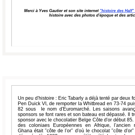
Merci à Yves Gautier et son site internet
"histoire des Half"
histoire avec des photos d'époque et des artic
Un peu d'histoire : Eric Tabarly a déjà tenté par deux f
Pen Duick VI, de remporter la Whitbread en 73-74 pui
82 sous le nom d'Euromarché. Les saisons avança
sponsors se font rares et son bateau est dépassé. Il t
sponsor avec le chocolatier Belge Côte d'or début 85. I
des coloniaes Européennes en Afrique, l'ancien
Ghana était "côte de l'or" d'où le chocolat "côte d'or