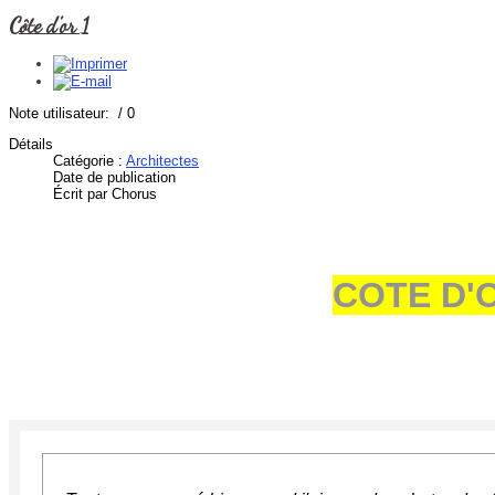
Côte d'or 1
Note utilisateur:
/ 0
Détails
Catégorie :
Architectes
Date de publication
Écrit par Chorus
COTE D'O