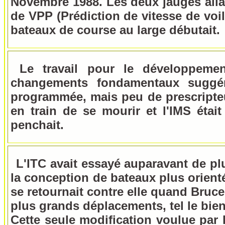
Novembre 1988. Les deux jauges allai
de VPP (Prédiction de vitesse de voil
bateaux de course au large débutait.
Le travail pour le développemen
changements fondamentaux suggér
programmée, mais peu de prescripteurs
en train de se mourir et l'IMS éta
penchait.
L'ITC avait essayé auparavant de p
la conception de bateaux plus orientés
se retournait contre elle quand Bruce 
plus grands déplacements, tel le bie
Cette seule modification voulue par l