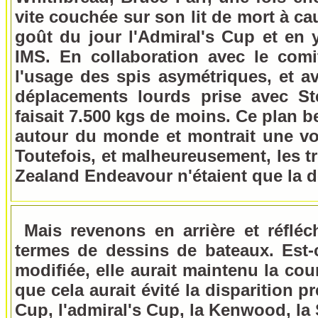
vite couchée sur son lit de mort à ca
goût du jour l'Admiral's Cup et en
IMS. En collaboration avec le comi
l'usage des spis asymétriques, et a
déplacements lourds prise avec Ste
faisait 7.500 kgs de moins. Ce plan 
autour du monde et montrait une vo
Toutefois, et malheureusement, les tr
Zealand Endeavour n'étaient que la d
Mais revenons en arrière et réfléc
termes de dessins de bateaux. Est-c
modifiée, elle aurait maintenu la co
que cela aurait évité la disparitio
Cup, l'admiral's Cup, la Kenwood, la