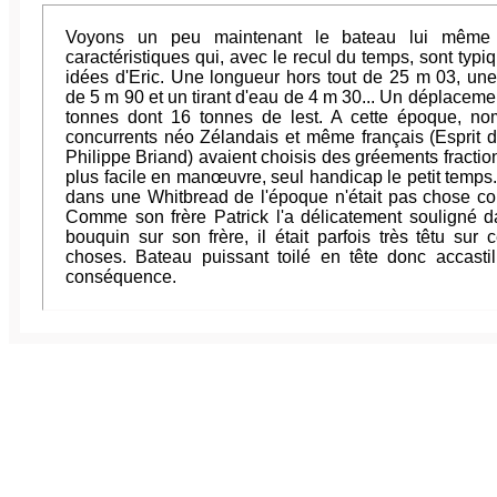
Voyons un peu maintenant le bateau lui même
caractéristiques qui, avec le recul du temps, sont typi
idées d'Eric. Une longueur hors tout de 25 m 03, une
de 5 m 90 et un tirant d'eau de 4 m 30... Un déplaceme
tonnes dont 16 tonnes de lest. A cette époque, n
concurrents néo Zélandais et même français (Esprit d
Philippe Briand) avaient choisis des gréements fractio
plus facile en manœuvre, seul handicap le petit temps..
dans une Whitbread de l'époque n'était pas chose cou
Comme son frère Patrick l'a délicatement souligné 
bouquin sur son frère, il était parfois très têtu sur c
choses. Bateau puissant toilé en tête donc accasti
conséquence.