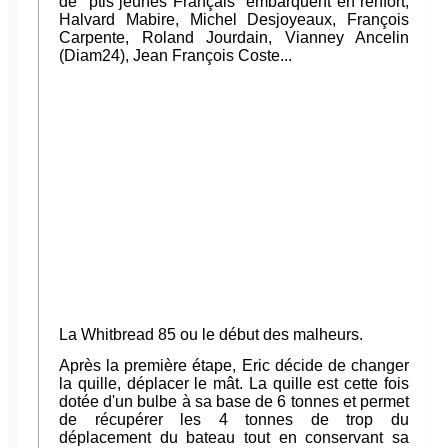
de "ptis jeunes Français" embarquent en renfort,
Halvard Mabire, Michel Desjoyeaux, François
Carpente, Roland Jourdain, Vianney Ancelin
(Diam24), Jean François Coste...
La Whitbread 85 ou le début des malheurs.
Après la première étape, Eric décide de changer
la quille, déplacer le mât. La quille est cette fois
dotée d'un bulbe à sa base de 6 tonnes et permet
de récupérer les 4 tonnes de trop du
déplacement du bateau tout en conservant sa