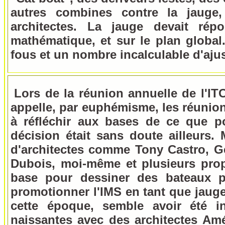
autres combines contre la jaug
architectes. La jauge devait ré
mathématique, et sur le plan globa
fous et un nombre incalculable d'aju
Lors de la réunion annuelle de l'IT
appelle, par euphémisme, les réunions
à réfléchir aux bases de ce que po
décision était sans doute ailleurs.
d'architectes comme Tony Castro, Ge
Dubois, moi-même et plusieurs prop
base pour dessiner des bateaux plu
promotionner l'IMS en tant que jauge 
cette époque, semble avoir été in
naissantes avec des architectes Amé