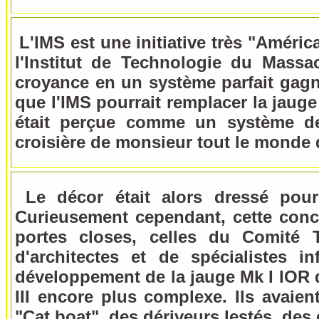
L'IMS est une initiative très "América
l'Institut de Technologie du Massac
croyance en un système parfait gagn
que l'IMS pourrait remplacer la jauge
était perçue comme un système de
croisière de monsieur tout le monde 
L
e décor était alors dressé pou
Curieusement cependant, cette concu
portes closes, celles du Comité T
d'architectes et de spécialistes i
développement de la jauge Mk I IOR d
III encore plus complexe. Ils avaie
"Cat boat", des dériveurs lestés, de