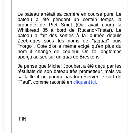
Le bateau arrêtait sa carrière en course pure. Le
bateau a été pendant un certain temps la
propriété de Piet Smet (Qui avait couru la
Whitbread 85 à bord de Rucanor-Tristar). Le
bateau a fait des sorties à la journée depuis
Zeebruges sous les noms de "jaguar" puis
"Yorgo". Cote d'or a même exigé qu'en plus du
nom il change de couleur. On l'a longtemps
aperçu au sec sur un quai de Breskens.
Je pense que Michel Jooubert a été déçu par les
résultats de son bateau très prometteur, mais vu
sa taille il ne pourra pas lui réserver le sort de
"Paul", comme raconté en
cliquant içi.
FIN